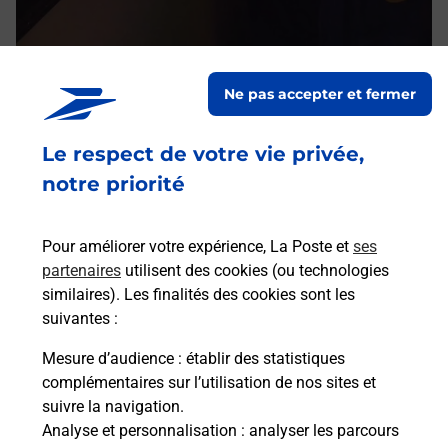
Ne pas accepter et fermer
Le respect de votre vie privée,
notre priorité
Services
Pour améliorer votre expérience, La Poste et
ses
En savoir plus
En sa
partenaires
utilisent des cookies (ou technologies
Per
similaires). Les finalités des cookies sont les
suivantes :
à
Vous
dent
sui
Nois
Mesure d’audience
: établir des statistiques
prop
complémentaires sur l’utilisation de nos sites et
suivre la navigation.
En
Analyse et personnalisation
: analyser les parcours