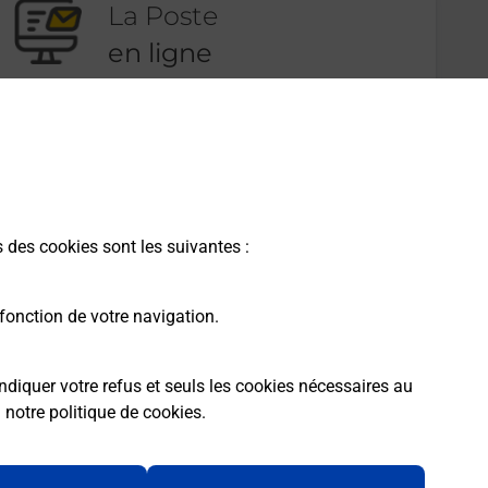
La Poste
en ligne
Ouvert 24h/24
s des cookies sont les suivantes :
En savoir plus
fonction de votre navigation.
ndiquer votre refus et seuls les cookies nécessaires au
a
notre politique de cookies
.