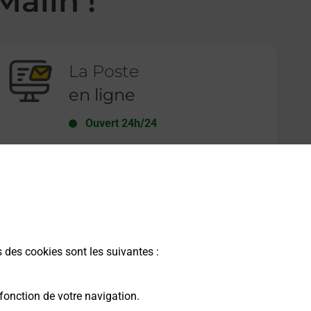
Malin !
La Poste
en ligne
Ouvert 24h/24
En savoir plus
s des cookies sont les suivantes :
fonction de votre navigation.