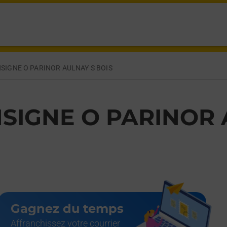
INOR AULNAY SOUS BOIS,
SIGNE O PARINOR AULNAY S BOIS
SIGNE O PARINOR 
Gagnez du temps
Affranchissez votre courrier