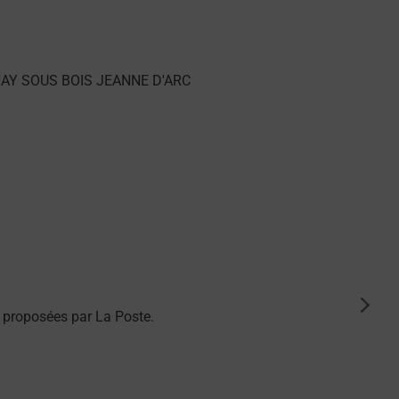
suiva
 proposées par La Poste.