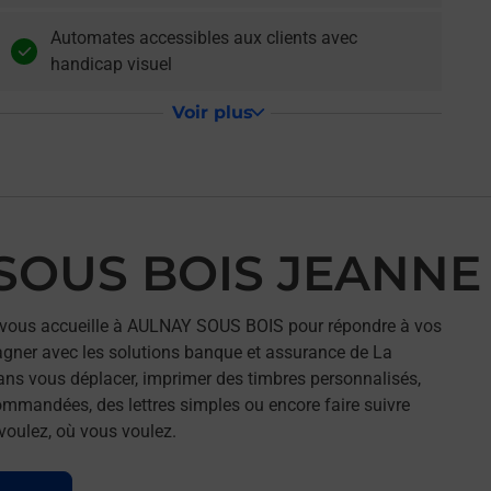
Automates accessibles aux clients avec
handicap visuel
Voir plus
 SOUS BOIS JEANNE
ous accueille à AULNAY SOUS BOIS pour répondre à vos
agner avec les solutions banque et assurance de La
ans vous déplacer, imprimer des timbres personnalisés,
commandées, des lettres simples ou encore faire suivre
 voulez, où vous voulez.