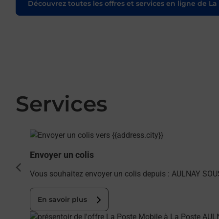
Découvrez toutes les offres et services en ligne de La
Services
En savoir plus
Envoyer un colis
cédent
Vous souhaitez envoyer un colis depuis : AULNAY SOU
En savoir plus
En savoir plus