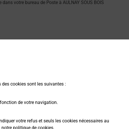
alarme dans votre bureau de Poste à AULNAY SOUS BOIS
3600) ? Découvrez l'offre proposée par La Poste.
s des cookies sont les suivantes :
fonction de votre navigation.
ndiquer votre refus et seuls les cookies nécessaires au
a
notre politique de cookies
.