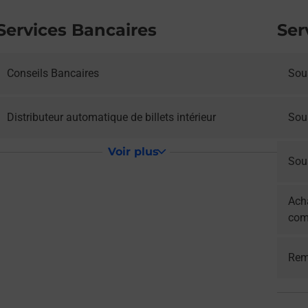
Services Bancaires
Ser
Conseils Bancaires
Sous
Distributeur automatique de billets intérieur
Sou
Voir plus
Sous
Acha
com
Rem