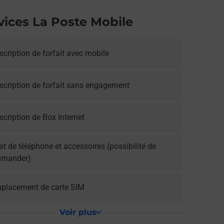
vices La Poste Mobile
cription de forfait avec mobile
scription de forfait sans engagement
cription de Box Internet
t de téléphone et accessoires (possibilité de
mander)
placement de carte SIM
Voir plus