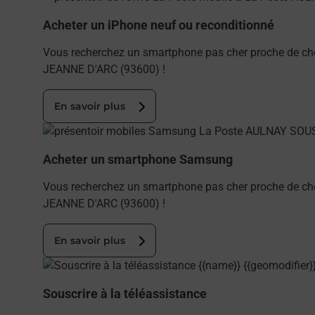
Acheter un iPhone neuf ou reconditionné
Vous recherchez un smartphone pas cher proche de ch
JEANNE D'ARC (93600) !
En savoir plus
En savoir plus
Acheter un smartphone Samsung
Vous recherchez un smartphone pas cher proche de c
JEANNE D'ARC (93600) !
En savoir plus
En savoir plus
Souscrire à la téléassistance