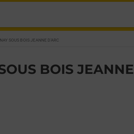
LLIENI AULNAY SOUS BOIS,
NAY SOUS BOIS JEANNE D'ARC
SOUS BOIS JEANNE