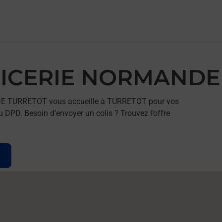
 EPICERIE NORMAND
NDE TURRETOT vous accueille à TURRETOT pour vos
u DPD. Besoin d’envoyer un colis ? Trouvez l’offre