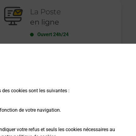
La Poste
en ligne
Ouvert 24h/24
En savoir plus
s des cookies sont les suivantes :
fonction de votre navigation.
ndiquer votre refus et seuls les cookies nécessaires au