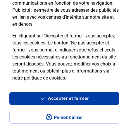
communications en fonction de votre navigation.
Publicité
: permettre de vous adresser des publicités
en lien avec vos centres d’intérêts sur notre site et
Recherchez un autre point de contact
en dehors.
En cliquant sur "Accepter et fermer" vous acceptez
tous les cookies. Le bouton "Ne pas accepter et
Localiser
Liste
Seine-Maritime
TOCQUEVILLE LES MURS
fermer" vous permet d'indiquer votre refus et seuls
L EPICERIE NORMANDE TOCQUEVILLE LES MURS
les cookies nécessaires au fonctionnement du site
seront déposés. Vous pouvez modifier vos choix à
tout moment ou obtenir plus d'informations via
notre politique de cookies
.
Plan du site
Accessibilité : partiellement conforme
Accepter et fermer
Conditions contractuelles
Personnaliser
Mentions légales