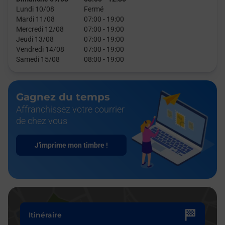
Lundi 10/08
Fermé
Mardi 11/08
07:00
-
19:00
Mercredi 12/08
07:00
-
19:00
Jeudi 13/08
07:00
-
19:00
Vendredi 14/08
07:00
-
19:00
Samedi 15/08
08:00
-
19:00
Gagnez du temps
Affranchissez votre courrier
de chez vous
J'imprime mon timbre !
Itinéraire