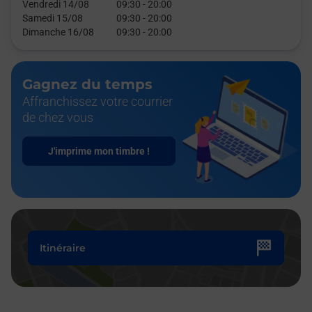
Vendredi 14/08
09:30
-
20:00
Samedi 15/08
09:30
-
20:00
Dimanche 16/08
09:30
-
20:00
Gagnez du temps
Affranchissez votre courrier
de chez vous
J'imprime mon timbre !
Itinéraire