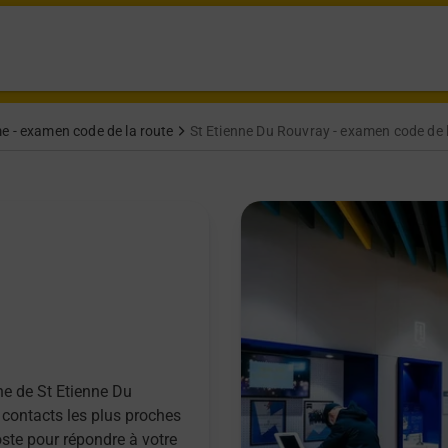
e - examen code de la route
St Etienne Du Rouvray - examen code de 
ne de St Etienne Du
 contacts les plus proches
ste pour répondre à votre