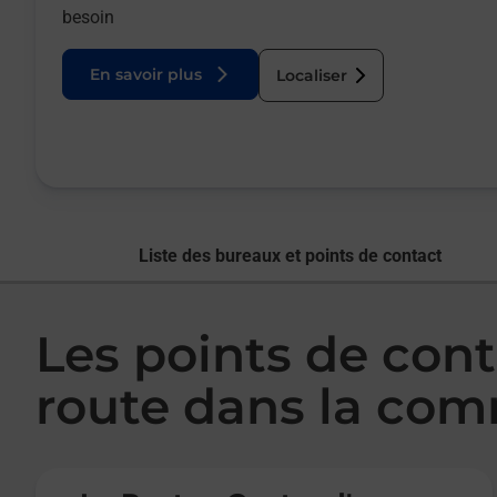
besoin
En savoir plus
Localiser
Liste des bureaux et points de contact
Les points de con
route dans la co
Le lien s'ouvre dans un nouvel onglet