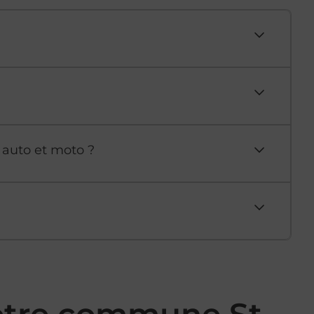
 auto et moto ?
votre commune St