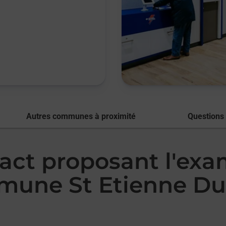
Autres communes à proximité
Questions
tact proposant l'ex
mmune St Etienne Du