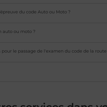
à l’épreuve du code Auto ou Moto ?
n auto ou moto ?
es pour le passage de l'examen du code de la route
res services dans 