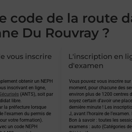
 code de la route d
ne Du Rouvray ?
e vous inscrire
L'inscription en l
d'examen
implement obtenir un NEPH
Vous pouvez vous inscrire sur
s inscrivant en ligne,
moment, pour chacune des ses
Sécurisés
(ANTS), soit par
environ plus de 1200 centres d
idat libre.
soyez certain d’avoir une plac
r la préfecture lorsque
dernière minute ! Les inscripti
 de l'examen du permis de
J, avant l’horaire de l’examen.
pour votre formation).
Bon à savoir : toutes les sess
 avec un code NEPH
examens : auto (Catégories de 