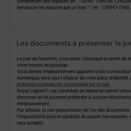
comprenant des espaces, ex : 130947 7360 ou 12882AQ
remplacer les espaces par un tiret "-", ex : 130947-7360.
Les documents à présenter le jo
Le jour de l'examen, vous serez convoqué au point de
votre horaire de passage.
Vous devrez impérativement apporter votre convocatio
numérique, ainsi que l'original de votre pièce d'identité.
d'identité acceptés est consultable sur ce lien
.
Soyez vigilant ! Les candidats en retard se verront refuse
d'examen et ne pourront prétendre à aucune réinscripti
remboursement.
Par ailleurs, la non-présentation de l'un des documents
l'impossibilité pour le candidat de passer son examen
sera accepté.