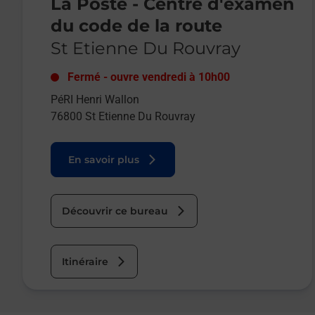
La Poste - Centre d'examen
du code de la route
St Etienne Du Rouvray
Fermé
-
ouvre vendredi à
10h00
PéRI Henri Wallon
76800
St Etienne Du Rouvray
En savoir plus
Découvrir ce bureau
Itinéraire