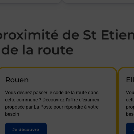
oximité de St Etie
de la route
Rouen
El
Vous désirez passer le code de la route dans
Vou
cette commune ? Découvrez l’offre d’examen
cet
proposée par La Poste pour répondre à votre
pro
besoin
bes
Je découvre