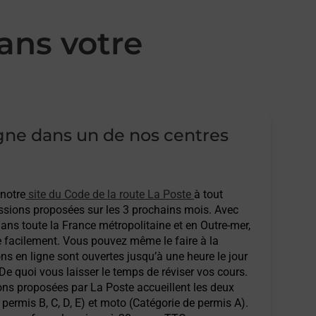
ans votre
igne dans un de nos centres
 notre
site du Code de la route La Poste
à tout
sions proposées sur les 3 prochains mois. Avec
ans toute la France métropolitaine et en Outre-mer,
e facilement. Vous pouvez même le faire à la
ons en ligne sont ouvertes jusqu’à une heure le jour
 De quoi vous laisser le temps de réviser vos cours.
ions proposées par La Poste accueillent les deux
permis B, C, D, E) et moto (Catégorie de permis A).