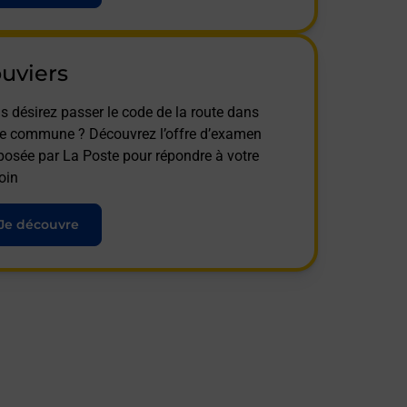
uviers
s désirez passer le code de la route dans
te commune ? Découvrez l’offre d’examen
posée par La Poste pour répondre à votre
oin
Je découvre