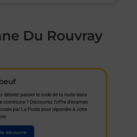
nne Du Rouvray
beuf
s désirez passer le code de la route dans
te commune ? Découvrez l’offre d’examen
posée par La Poste pour répondre à votre
oin
Je découvre