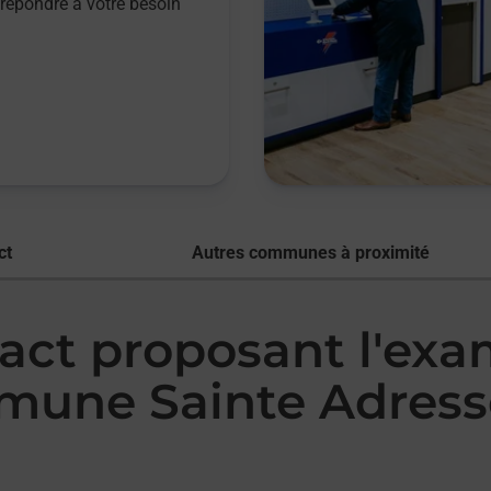
répondre à votre besoin
ct
Autres communes à proximité
tact proposant l'ex
mmune Sainte Adress