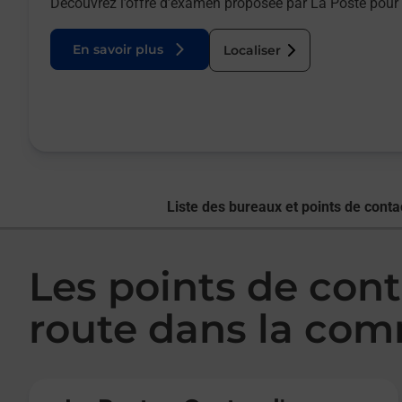
Découvrez l’offre d’examen proposée par La Poste pour 
En savoir plus
Localiser
Liste des bureaux et points de conta
Les points de con
route dans la co
Le lien s'ouvre dans un nouvel onglet