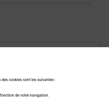
s des cookies sont les suivantes :
 auto et moto ?
fonction de votre navigation.