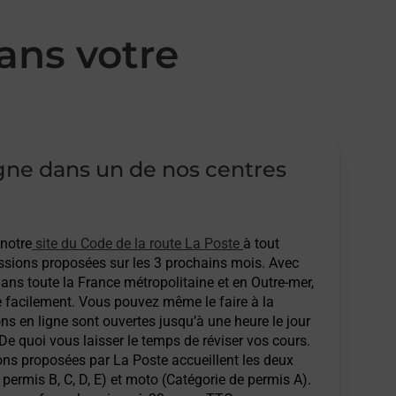
ans votre
igne dans un de nos centres
 notre
site du Code de la route La Poste
à tout
sions proposées sur les 3 prochains mois. Avec
ans toute la France métropolitaine et en Outre-mer,
e facilement. Vous pouvez même le faire à la
ons en ligne sont ouvertes jusqu’à une heure le jour
 De quoi vous laisser le temps de réviser vos cours.
ions proposées par La Poste accueillent les deux
permis B, C, D, E) et moto (Catégorie de permis A).