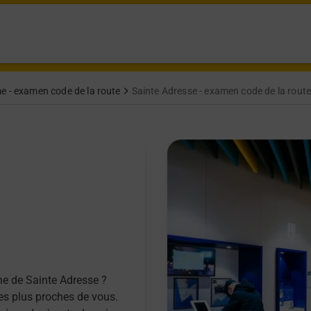
e - examen code de la route
Sainte Adresse - examen code de la rout
ne de Sainte Adresse ?
les plus proches de vous.