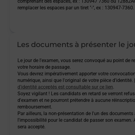
comprenant des espaces, ex : 130947 7360 ou 12882AQ
remplacer les espaces par un tiret "-", ex : 130947-7360.
Les documents à présenter le jo
Le jour de l'examen, vous serez convoqué au point de
votre horaire de passage.
Vous devrez impérativement apporter votre convocatio
numérique, ainsi que l'original de votre pièce d'identité.
d'identité acceptés est consultable sur ce lien
.
Soyez vigilant ! Les candidats en retard se verront refuse
d'examen et ne pourront prétendre à aucune réinscripti
remboursement.
Par ailleurs, la non-présentation de l'un des documents
l'impossibilité pour le candidat de passer son examen
sera accepté.