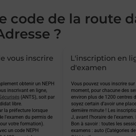
 code de la route d
dresse ?
e vous inscrire
L'inscription en l
d'examen
implement obtenir un NEPH
Vous pouvez vous inscrire sur
s inscrivant en ligne,
moment, pour chacune des ses
Sécurisés
(ANTS), soit par
environ plus de 1200 centres d
idat libre.
soyez certain d’avoir une plac
r la préfecture lorsque
dernière minute ! Les inscripti
 de l'examen du permis de
J, avant l’horaire de l’examen.
pour votre formation).
Bon à savoir : toutes les sess
 avec un code NEPH
examens : auto (Catégories de 