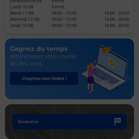
Dimanche 09/08
Fermé
Lundi 10/08
Fermé
Mardi 11/08
09:00
-
13:30
16:00
-
20:00
Mercredi 12/08
09:00
-
13:30
16:00
-
20:00
Jeudi 13/08
09:00
-
13:30
16:00
-
20:00
Gagnez du temps
Affranchissez votre courrier
de chez vous
J'imprime mon timbre !
Itinéraire