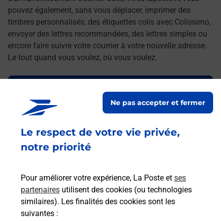
pouvez également, sans vous déplacer, imprimer des
timbres personnalisés, des étiquettes colis avec Colissimo,
envoyer des lettres recommandées, des lettres simples ou
encore faire suivre votre courrier à votre nouvelle adresse.
Le tout quand vous voulez, où vous voulez.
Découvrez toutes les offres et services en ligne de
La Poste
Ne pas accepter et fermer
Le respect de votre vie privée,
notre priorité
Pour améliorer votre expérience, La Poste et
ses
partenaires
utilisent des cookies (ou technologies
similaires). Les finalités des cookies sont les
suivantes :