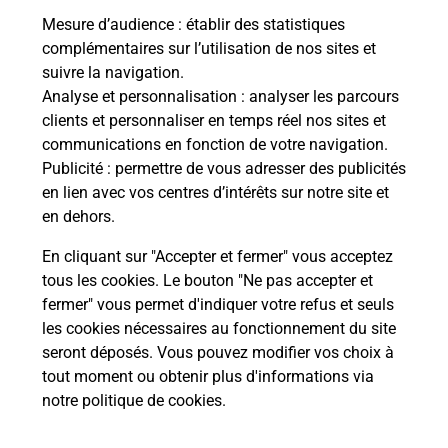
Mesure d’audience
: établir des statistiques
complémentaires sur l’utilisation de nos sites et
suivre la navigation.
Analyse et personnalisation
: analyser les parcours
clients et personnaliser en temps réel nos sites et
communications en fonction de votre navigation.
Publicité
: permettre de vous adresser des publicités
en lien avec vos centres d’intérêts sur notre site et
en dehors.
En cliquant sur "Accepter et fermer" vous acceptez
tous les cookies. Le bouton "Ne pas accepter et
Localiser
Liste
Seine-Maritime
MORVILLE LE HERON
fermer" vous permet d'indiquer votre refus et seuls
MORVILLE SUR ANDELLE MAIRIE
les cookies nécessaires au fonctionnement du site
seront déposés. Vous pouvez modifier vos choix à
tout moment ou obtenir plus d'informations via
notre politique de cookies
.
Plan du site