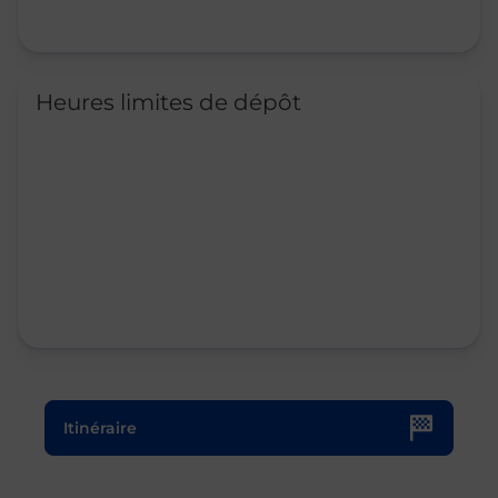
Heures limites de dépôt
Le lien s'ouvre dans un nouvel onglet
Itinéraire