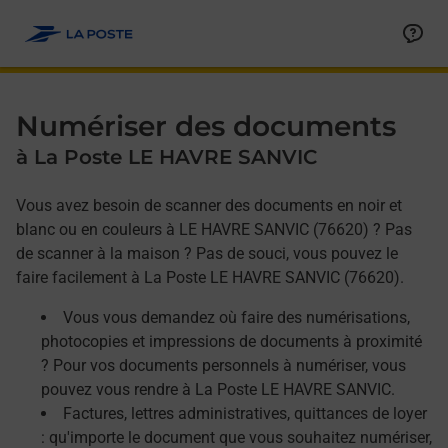
Allez au contenu
Afficher ou masquer la réponse
Afficher ou masquer la réponse
Afficher ou masquer la réponse
Numériser des documents
à La Poste LE HAVRE SANVIC
Vous avez besoin de scanner des documents en noir et
blanc ou en couleurs à LE HAVRE SANVIC (76620) ? Pas
de scanner à la maison ? Pas de souci, vous pouvez le
faire facilement à La Poste LE HAVRE SANVIC (76620).
Vous vous demandez où faire des numérisations,
photocopies et impressions de documents à proximité
? Pour vos documents personnels à numériser, vous
pouvez vous rendre à La Poste LE HAVRE SANVIC.
Factures, lettres administratives, quittances de loyer
: qu'importe le document que vous souhaitez numériser,