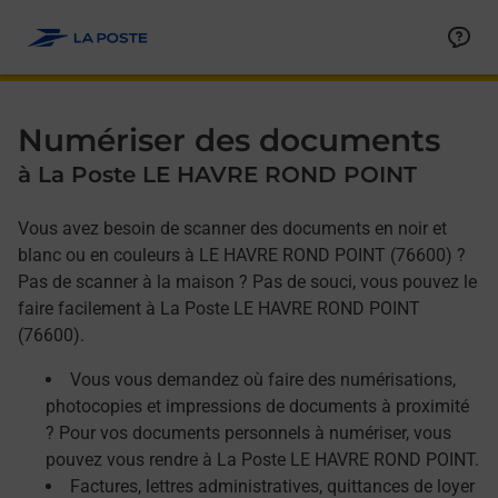
Allez au contenu
Afficher ou masquer la réponse
Afficher ou masquer la réponse
Afficher ou masquer la réponse
Numériser des documents
à La Poste LE HAVRE ROND POINT
Vous avez besoin de scanner des documents en noir et
blanc ou en couleurs à LE HAVRE ROND POINT (76600) ?
Pas de scanner à la maison ? Pas de souci, vous pouvez le
faire facilement à La Poste LE HAVRE ROND POINT
(76600).
Vous vous demandez où faire des numérisations,
photocopies et impressions de documents à proximité
? Pour vos documents personnels à numériser, vous
pouvez vous rendre à La Poste LE HAVRE ROND POINT.
Factures, lettres administratives, quittances de loyer