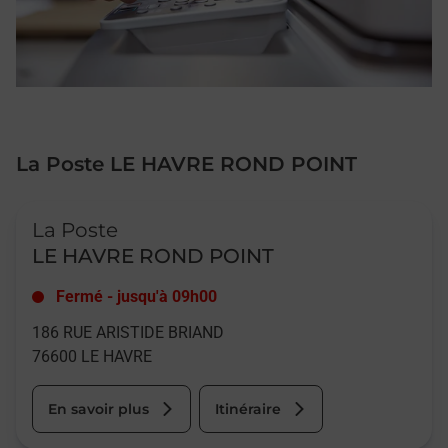
La Poste LE HAVRE ROND POINT
Le lien s'ouvre dans un nouvel onglet
La Poste
LE HAVRE ROND POINT
Fermé
-
jusqu'à
09h00
186 RUE ARISTIDE BRIAND
76600
LE HAVRE
En savoir plus
Itinéraire