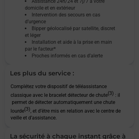
Assistance 24h/24 et 7j/7
à votre
domicile et en extérieur
Intervention des secours en cas
d’urgence
Bipper géolocalisé par satellite,
discret
et léger
Installation et aide à la prise en main
par le facteur*
Proches informés en cas d’alerte
Les plus du service :
Complétez votre dispositif de téléassistance
(3)
classique avec le bracelet détecteur de chute
: il
permet de détecter automatiquement une chute
(3)
lourde
, et d’être mis en relation avec le centre de
veille et d’assistance.
La sécurité à chaque instant grâce à