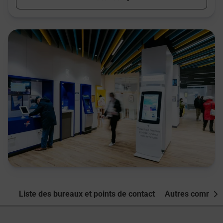
Liste des bureaux et points de contact
Autres commune
Nex