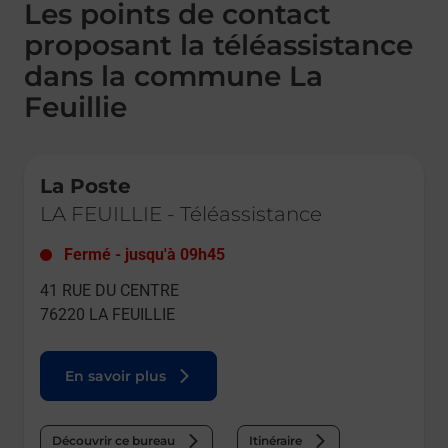
Les points de contact
proposant la téléassistance
dans la commune La
Feuillie
Le lien s'ouvre dans un nouvel onglet
La Poste
LA FEUILLIE
-
Téléassistance
Fermé
-
jusqu'à
09h45
41 RUE DU CENTRE
76220
LA FEUILLIE
En savoir plus
Découvrir ce bureau
Itinéraire