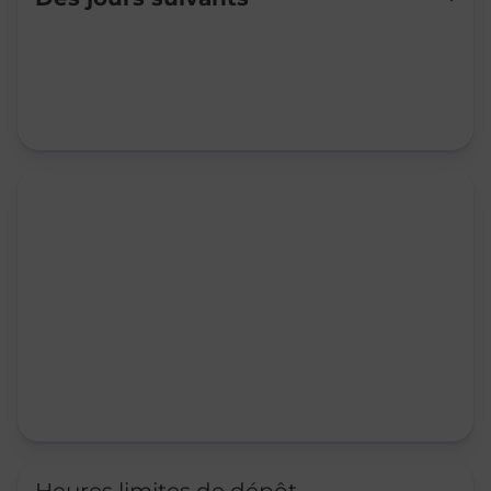
Mardi
09:00
-
12:00
Mercredi
09:00
-
12:00
Jeudi
09:00
-
12:00
Vendredi
09:00
-
12:00
Samedi
09:00
-
12:00
Dimanche
Fermé