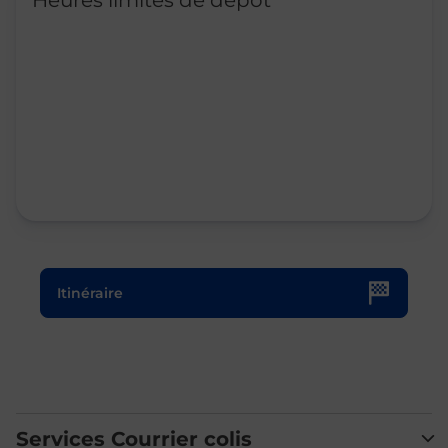
Heures limites de dépôt
Le lien s'ouvre dans un nouvel onglet
Itinéraire
Services Courrier colis