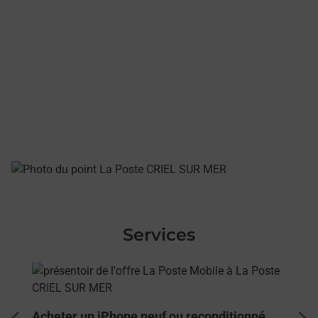
Services
En savoir plus
Acheter un iPhone neuf ou reconditionné