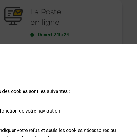
La Poste
en ligne
Ouvert 24h/24
En savoir plus
s des cookies sont les suivantes :
fonction de votre navigation.
ndiquer votre refus et seuls les cookies nécessaires au