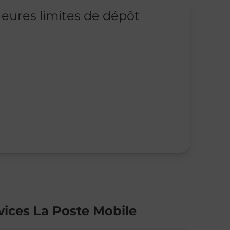
eures limites de dépôt
vices La Poste Mobile