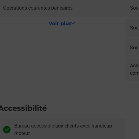
Opérations courantes bancaires
Sou
Voir plus
Sou
Sous
Acha
com
Accessibilité
Bureau accessible aux clients avec handicap
moteur