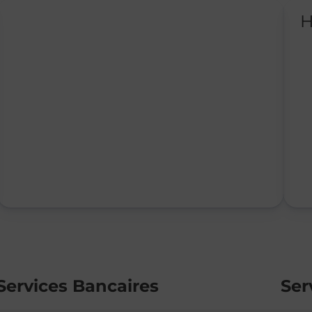
H
Services Bancaires
Ser