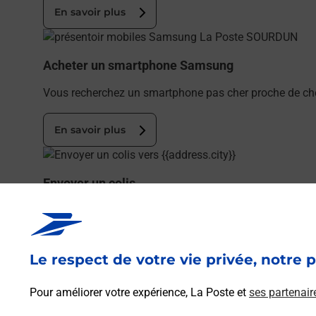
En savoir plus
En savoir plus
Acheter un smartphone Samsung
Vous recherchez un smartphone pas cher proche de ch
En savoir plus
En savoir plus
Envoyer un colis
Vous souhaitez envoyer un colis depuis : SOURDUN (77
En savoir plus
Le respect de votre vie privée, notre p
En savoir plus
Pour améliorer votre expérience, La Poste et
ses partenair
Souscrire à la téléassistance