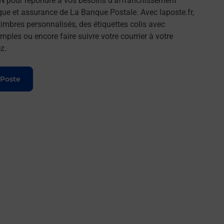
 pour répondre à vos besoins d'affranchissement
que et assurance de La Banque Postale. Avec laposte.fr,
imbres personnalisés, des étiquettes colis avec
ples ou encore faire suivre votre courrier à votre
z.
 Poste