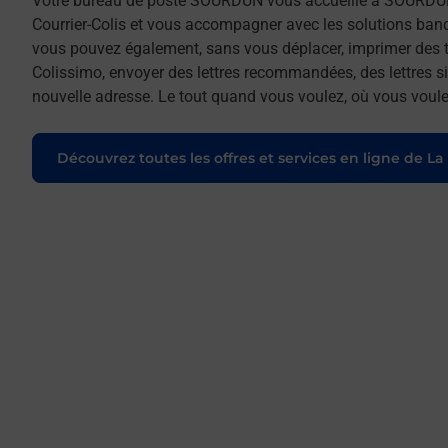
Votre bureau de poste SOURDUN vous accueille à SOURDUN
Courrier-Colis et vous accompagner avec les solutions ban
vous pouvez également, sans vous déplacer, imprimer des t
Colissimo, envoyer des lettres recommandées, des lettres sim
nouvelle adresse. Le tout quand vous voulez, où vous voule
Découvrez toutes les offres et services en ligne de La