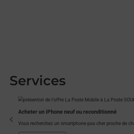
Services
En savoir plus
Acheter un iPhone neuf ou reconditionné
cédent
Vous recherchez un smartphone pas cher proche de ch