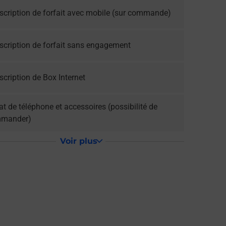
scription de forfait avec mobile (sur commande)
scription de forfait sans engagement
cription de Box Internet
t de téléphone et accessoires (possibilité de
mander)
Voir plus