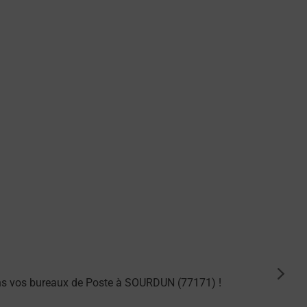
suiva
ans vos bureaux de Poste à SOURDUN (77171) !