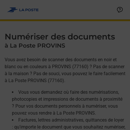
Allez au contenu
Afficher ou masquer la réponse
Afficher ou masquer la réponse
Afficher ou masquer la réponse
Numériser des documents
à La Poste PROVINS
Vous avez besoin de scanner des documents en noir et
blanc ou en couleurs à PROVINS (77160) ? Pas de scanner
à la maison ? Pas de souci, vous pouvez le faire facilement
à La Poste PROVINS (77160).
Vous vous demandez où faire des numérisations,
photocopies et impressions de documents à proximité
? Pour vos documents personnels à numériser, vous
pouvez vous rendre à La Poste PROVINS.
Factures, lettres administratives, quittances de loyer
: qu'importe le document que vous souhaitez numériser,