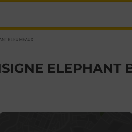
 FOCH MEAUX,
ANT BLEU MEAUX
SIGNE ELEPHANT 