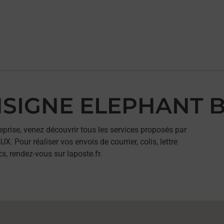
ONSIGNE ELEPHANT
eprise, venez découvrir tous les services proposés par
our réaliser vos envois de courrier, colis, lettre
, rendez-vous sur laposte.fr.