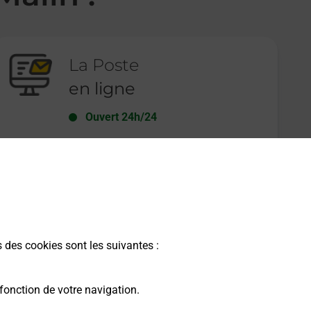
La Poste
en ligne
Ouvert 24h/24
En savoir plus
s des cookies sont les suivantes :
fonction de votre navigation.