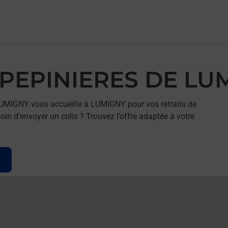
S PEPINIERES DE L
UMIGNY vous accueille à LUMIGNY pour vos retraits de
in d’envoyer un colis ? Trouvez l’offre adaptée à votre