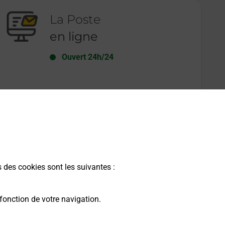
La Poste
en ligne
Ouvert 24h/24
En savoir plus
s des cookies sont les suivantes :
fonction de votre navigation.