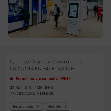
Le lien s'ouvre dans un nouvel onglet
La Poste Agence Communale
LA CROIX EN BRIE MAIRIE
Fermé
-
ouvre samedi à
09h15
31 RUE DES TEMPLIERS
77370
LA CROIX EN BRIE
En savoir plus
Itinéraire