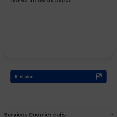
Heures limites de dépôt
Le lien s'ouvre dans un nouvel onglet
Itinéraire
Services Courrier colis