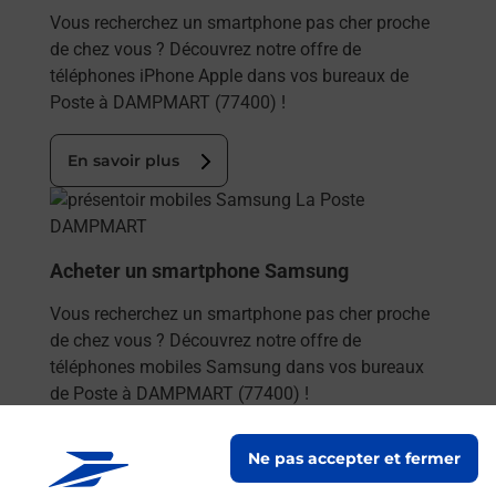
Vous recherchez un smartphone pas cher proche
de chez vous ? Découvrez notre offre de
téléphones iPhone Apple dans vos bureaux de
Poste à DAMPMART (77400) !
En savoir plus
En savoir plus
Acheter un smartphone Samsung
Vous recherchez un smartphone pas cher proche
de chez vous ? Découvrez notre offre de
téléphones mobiles Samsung dans vos bureaux
de Poste à DAMPMART (77400) !
En savoir plus
Ne pas accepter et fermer
En savoir plus