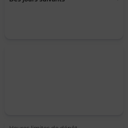
Mardi
09:00
-
12:00
Mercredi
09:00
-
12:00
Jeudi
09:00
-
12:00
Vendredi
09:00
-
12:00
Samedi
09:00
-
12:00
Dimanche
Fermé