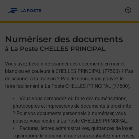
Allez au contenu
Afficher ou masquer la réponse
Afficher ou masquer la réponse
Afficher ou masquer la réponse
Numériser des documents
à La Poste CHELLES PRINCIPAL
Vous avez besoin de scanner des documents en noir et
blanc ou en couleurs à CHELLES PRINCIPAL (77500) ? Pas
de scanner à la maison ? Pas de souci, vous pouvez le
faire facilement à La Poste CHELLES PRINCIPAL (77500).
Vous vous demandez où faire des numérisations,
photocopies et impressions de documents à proximité
? Pour vos documents personnels à numériser, vous
pouvez vous rendre à La Poste CHELLES PRINCIPAL.
Factures, lettres administratives, quittances de loyer
: qu'importe le document que vous souhaitez numériser,