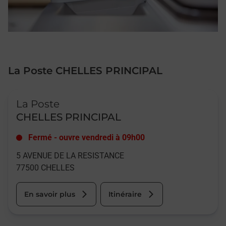
La Poste CHELLES PRINCIPAL
Le lien s'ouvre dans un nouvel onglet
La Poste
CHELLES PRINCIPAL
Fermé
-
ouvre vendredi à
09h00
5 AVENUE DE LA RESISTANCE
77500
CHELLES
En savoir plus
Itinéraire