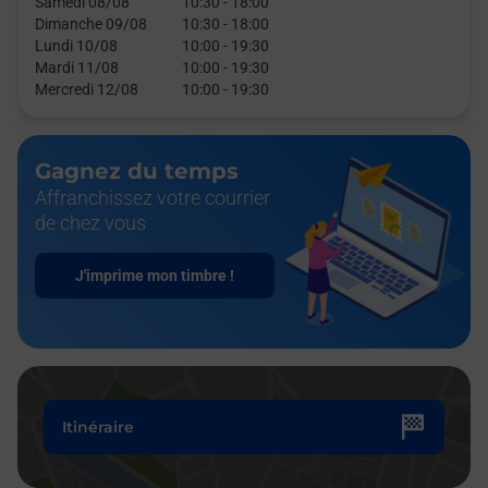
Samedi 08/08
10:30
-
18:00
Dimanche 09/08
10:30
-
18:00
Lundi 10/08
10:00
-
19:30
Mardi 11/08
10:00
-
19:30
Mercredi 12/08
10:00
-
19:30
Gagnez du temps
Affranchissez votre courrier
de chez vous
J'imprime mon timbre !
Itinéraire