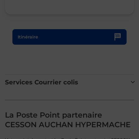
Le lien s'ouvre dans un nouvel onglet
Itinéraire
Services Courrier colis
La Poste Point partenaire
CESSON AUCHAN HYPERMACHE