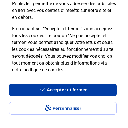
Publicité
: permettre de vous adresser des publicités
en lien avec vos centres d’intérêts sur notre site et
en dehors.
En cliquant sur "Accepter et fermer" vous acceptez
tous les cookies. Le bouton "Ne pas accepter et
Localiser
Liste
Seine-et-Marne
CESSON
fermer" vous permet d'indiquer votre refus et seuls
CESSON AUCHAN HYPERMACHE
les cookies nécessaires au fonctionnement du site
seront déposés. Vous pouvez modifier vos choix à
tout moment ou obtenir plus d'informations via
notre politique de cookies
.
Plan du site
Accessibilité : partiellement conforme
Accepter et fermer
Conditions contractuelles
Personnaliser
Mentions légales
Données personnelles et cookies