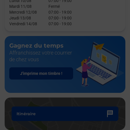
Lundi 10/08
07:00
-
19:00
Mardi 11/08
Fermé
Mercredi 12/08
07:00
-
19:00
Jeudi 13/08
07:00
-
19:00
Vendredi 14/08
07:00
-
19:00
Gagnez du temps
Affranchissez votre courrier
de chez vous
J'imprime mon timbre !
Itinéraire