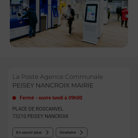
Le lien s'ouvre dans un nouvel onglet
La Poste Agence Communale
PEISEY NANCROIX MAIRIE
Fermé
-
ouvre lundi à
09h00
PLACE DE ROSCANVEL
73210
PEISEY NANCROIX
En savoir plus
Itinéraire