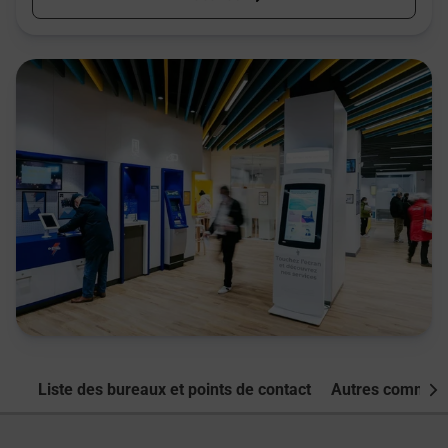
Liste des bureaux et points de contact
Autres commune
Nex