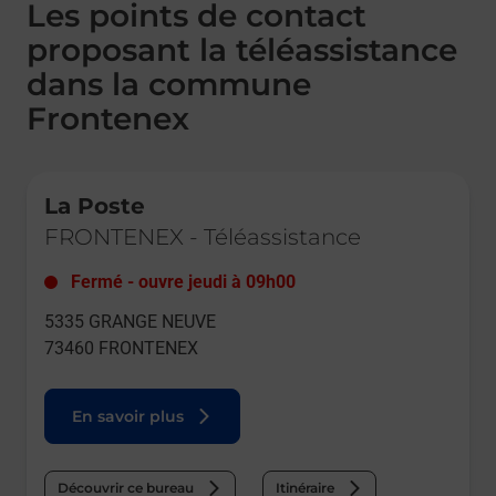
Les points de contact
proposant la téléassistance
dans la commune
Frontenex
Le lien s'ouvre dans un nouvel onglet
La Poste
FRONTENEX
-
Téléassistance
Fermé
-
ouvre jeudi à
09h00
5335 GRANGE NEUVE
73460
FRONTENEX
En savoir plus
Découvrir ce bureau
Itinéraire