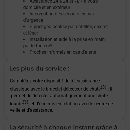
Assistance 24h/24 et 7j/7
à votre
domicile et en extérieur
Intervention des secours en cas
d’urgence
Bipper géolocalisé par satellite,
discret
et léger
Installation et aide à la prise en main
par le facteur*
Proches informés en cas d’alerte
Les plus du service :
Complétez votre dispositif de téléassistance
(3)
classique avec le bracelet détecteur de chute
: il
permet de détecter automatiquement une chute
(3)
lourde
, et d’être mis en relation avec le centre de
veille et d’assistance.
La sécurité à chaque instant grâce à