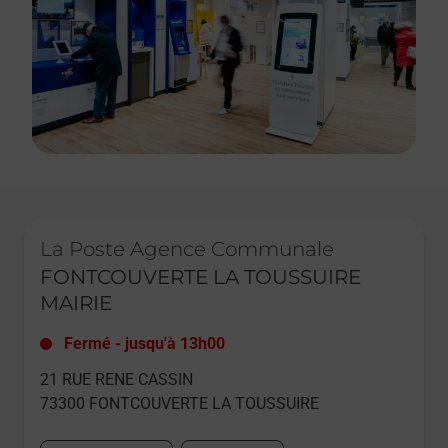
Le lien s'ouvre dans un nouvel onglet
La Poste Agence Communale
FONTCOUVERTE LA TOUSSUIRE
MAIRIE
Fermé
-
jusqu'à
13h00
21 RUE RENE CASSIN
73300
FONTCOUVERTE LA TOUSSUIRE