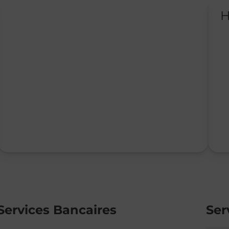
H
Services Bancaires
Ser