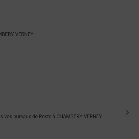
suiva
 dans vos bureaux de Poste à CHAMBERY VERNEY