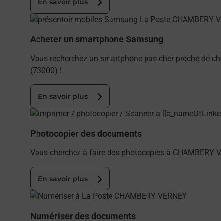
En savoir plus
En savoir plus
Acheter un smartphone Samsung
Vous recherchez un smartphone pas cher proche de c
(73000) !
En savoir plus
En savoir plus
Photocopier des documents
Vous cherchez à faire des photocopies à CHAMBERY VE
En savoir plus
En savoir plus
Numériser des documents