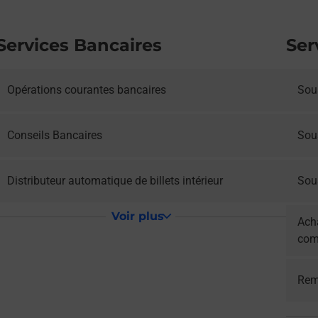
Services Bancaires
Ser
Opérations courantes bancaires
Sous
Conseils Bancaires
Sou
Distributeur automatique de billets intérieur
Sous
Voir plus
Acha
com
Rem