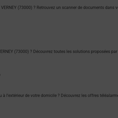
 VERNEY (73000) ? Retrouvez un scanner de documents dans vo
ERNEY (73000) ? Découvrez toutes les solutions proposées par 
/ou à l’extérieur de votre domicile ? Découvrez les offres télé