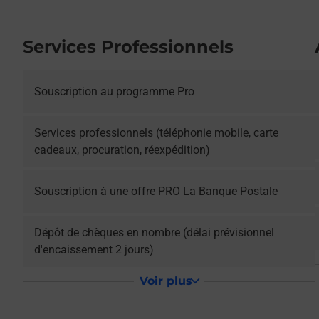
Services Professionnels
Souscription au programme Pro
L
Services professionnels (téléphonie mobile, carte
cadeaux, procuration, réexpédition)
L
Souscription à une offre PRO La Banque Postale
L
Dépôt de chèques en nombre (délai prévisionnel
d'encaissement 2 jours)
Voir plus