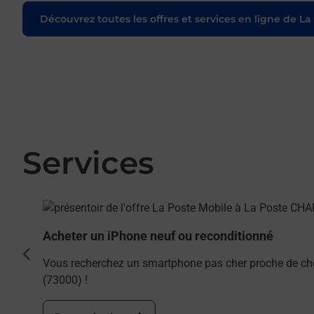
Découvrez toutes les offres et services en ligne de La
Services
En savoir plus
Acheter un iPhone neuf ou reconditionné
cédent
Vous recherchez un smartphone pas cher proche de c
(73000) !