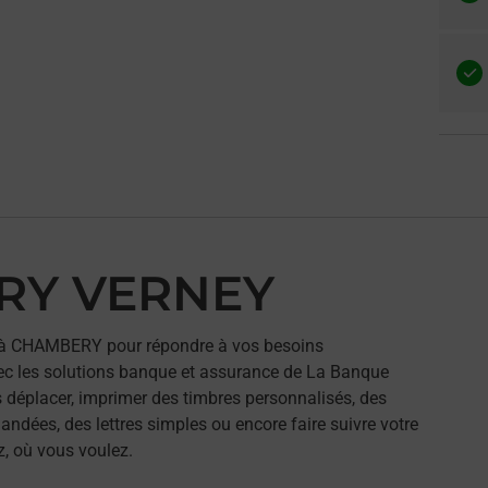
ERY VERNEY
à CHAMBERY pour répondre à vos besoins
ec les solutions banque et assurance de La Banque
 déplacer, imprimer des timbres personnalisés, des
andées, des lettres simples ou encore faire suivre votre
z, où vous voulez.