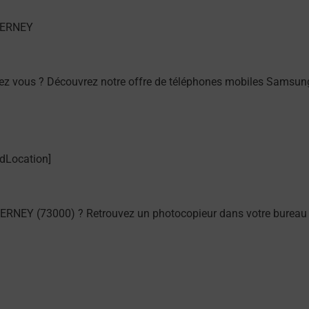
hez vous ? Découvrez notre offre de téléphones mobiles Sam
RNEY (73000) ? Retrouvez un photocopieur dans votre bureau 