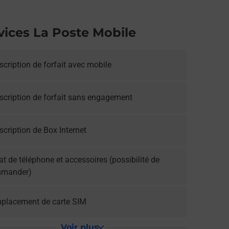
vices La Poste Mobile
cription de forfait avec mobile
scription de forfait sans engagement
cription de Box Internet
t de téléphone et accessoires (possibilité de
mander)
placement de carte SIM
Voir plus