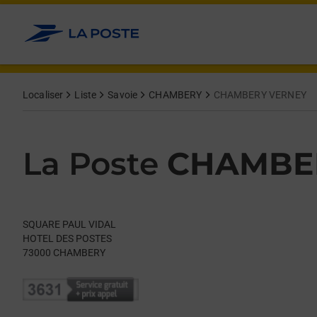
Le lien s'ouvre dans un nouvel onglet
Allez au contenu
Day of the Week
Get directions to La Poste at SQUARE PAUL VIDAL CHAMBERY,
Hours
Localiser
Liste
Savoie
CHAMBERY
CHAMBERY VERNEY
La Poste
CHAMBE
SQUARE PAUL VIDAL
HOTEL DES POSTES
73000
CHAMBERY