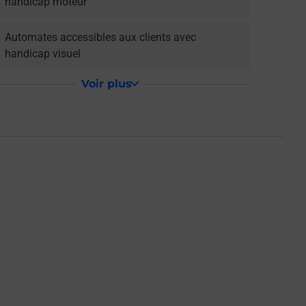
handicap moteur
Automates accessibles aux clients avec
handicap visuel
Voir plus