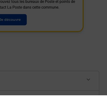
rouvez tous les bureaux de Poste et points de
tact La Poste dans cette commune.
Je découvre