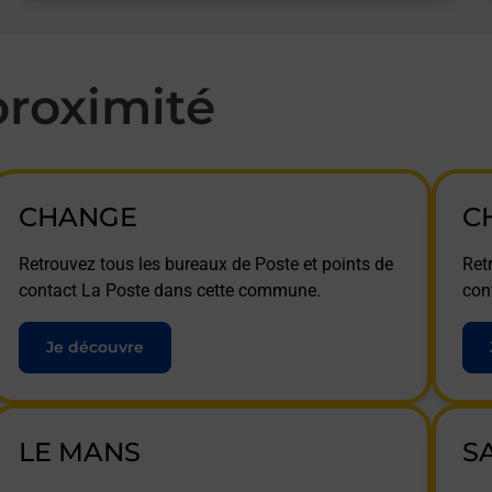
roximité
CHANGE
C
Retrouvez tous les bureaux de Poste et points de
Ret
contact La Poste dans cette commune.
con
Je découvre
LE MANS
S