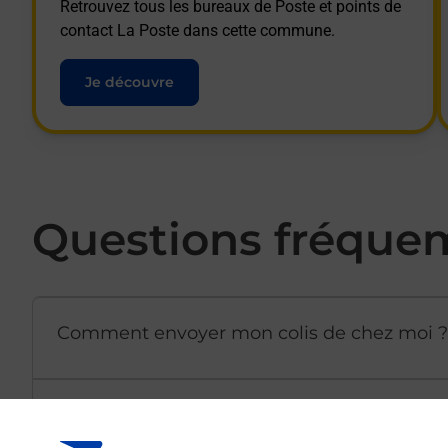
Retrouvez tous les bureaux de Poste et points de
contact La Poste dans cette commune.
Je découvre
Questions fréque
Comment envoyer mon colis de chez moi ?
Est-il possible d’acheter un emballage dir