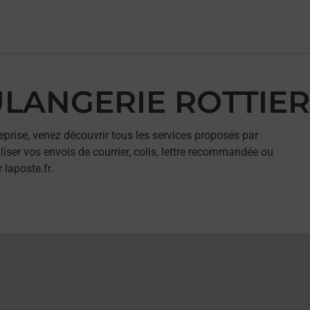
OULANGERIE ROTTIER
eprise, venez découvrir tous les services proposés par
ser vos envois de courrier, colis, lettre recommandée ou
 laposte.fr.