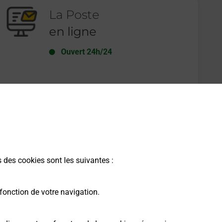
La Poste
en ligne
Ouvert 24h/24
En savoir plus
s des cookies sont les suivantes :
fonction de votre navigation.