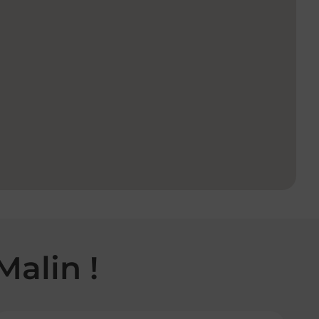
Malin !