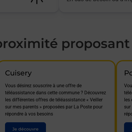
oximité proposant l
Cuisery
P
Vous désirez souscrire à une offre de
Vou
téléassistance dans cette commune ? Découvrez
tél
les différentes offres de téléassistance « Veiller
les 
sur mes parents » proposées par La Poste pour
sur
répondre à vos besoins
rép
Je découvre