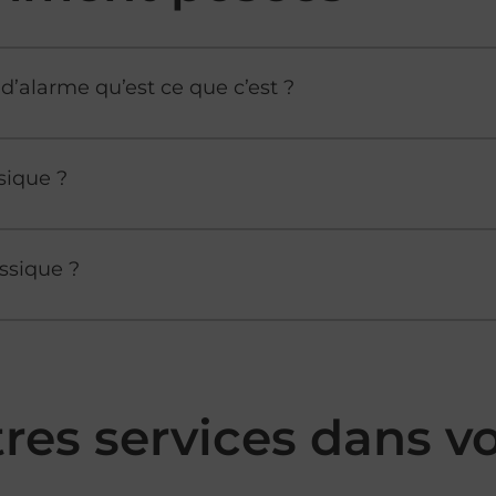
d’alarme qu’est ce que c’est ?
sique ?
ssique ?
tres services dans 