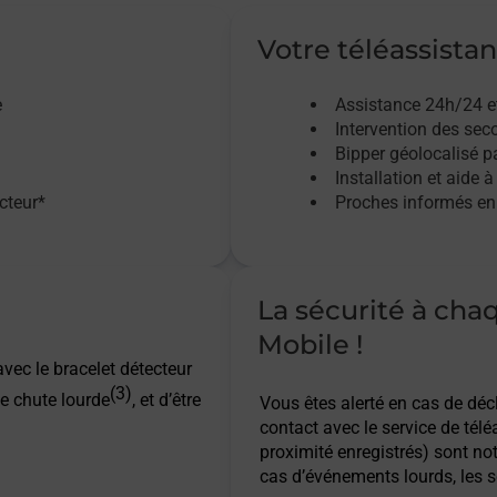
Votre téléassistan
e
Assistance 24h/24 e
Intervention des sec
Bipper géolocalisé pa
Installation et aide à
acteur*
Proches informés en 
La sécurité à cha
Mobile !
vec le bracelet détecteur
(3)
e chute lourde
, et d’être
Vous êtes alerté en cas de dé
contact avec le service de télé
proximité enregistrés) sont not
cas d’événements lourds, les s