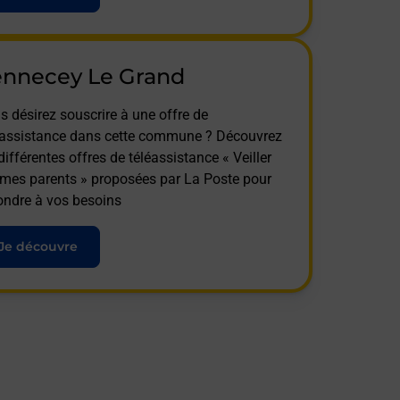
ennecey Le Grand
s désirez souscrire à une offre de
éassistance dans cette commune ? Découvrez
différentes offres de téléassistance « Veiller
 mes parents » proposées par La Poste pour
ondre à vos besoins
Je découvre