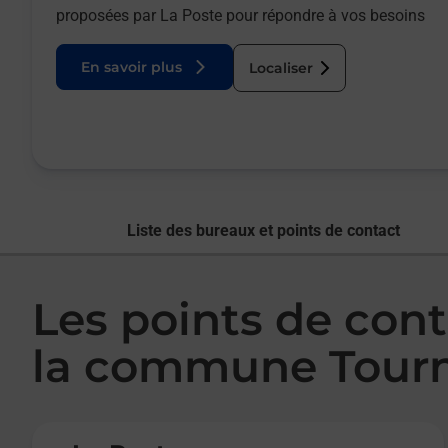
proposées par La Poste pour répondre à vos besoins
En savoir plus
Localiser
Liste des bureaux et points de contact
Les points de cont
la commune Tour
Le lien s'ouvre dans un nouvel onglet