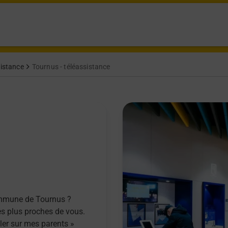
sistance
Tournus - téléassistance
ommune de Tournus ?
es plus proches de vous.
ller sur mes parents »