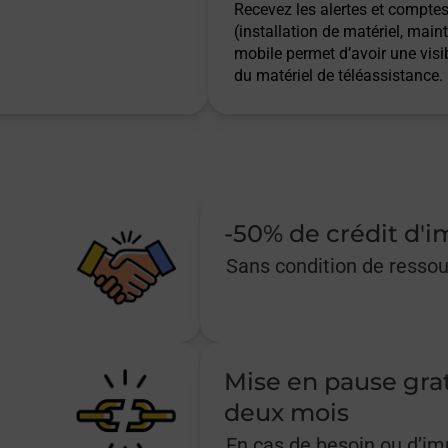
Recevez les alertes et comptes 
(installation de matériel, main
mobile permet d’avoir une visib
du matériel de téléassistance.
-50% de crédit d'
Sans condition de resso
Mise en pause gra
deux mois
En cas de besoin ou d’i