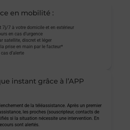
ce en mobilité :
t 7j/7
à votre domicile et en extérieur
ours en cas d’urgence
r satellite,
discret et léger
 la prise en main par le facteur*
cas d’alerte
que instant grâce à l’APP
clenchement de la téléassistance. Après un premier
assistance, les proches (souscripteur, contacts de
ifiés si la situation nécessite une intervention. En
ecours sont alertés.