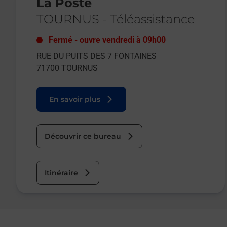
La Poste
TOURNUS
-
Téléassistance
Fermé
-
ouvre vendredi à
09h00
RUE DU PUITS DES 7 FONTAINES
71700
TOURNUS
En savoir plus
Découvrir ce bureau
Itinéraire