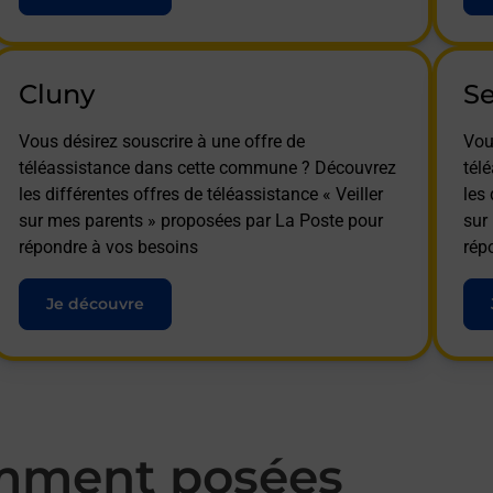
Cluny
S
Vous désirez souscrire à une offre de
Vou
téléassistance dans cette commune ? Découvrez
tél
les différentes offres de téléassistance « Veiller
les 
sur mes parents » proposées par La Poste pour
sur
répondre à vos besoins
rép
Je découvre
mment posées