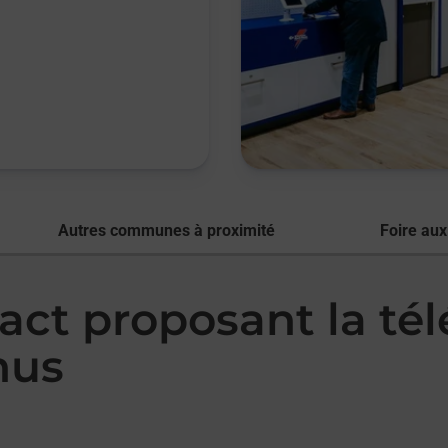
Autres communes à proximité
Foire aux
act proposant la té
nus