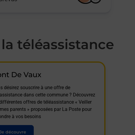
a téléassistance
ont De Vaux
s désirez souscrire à une offre de
éassistance dans cette commune ? Découvrez
différentes offres de téléassistance « Veiller
 mes parents » proposées par La Poste pour
ondre à vos besoins
Je découvre