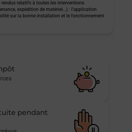
rendus relatifs à toutes les interventions
tenance, expédition de matériel…) : l’application
ilité sur la bonne installation et le fonctionnement
impôt
urces
tuite pendant
mprévus