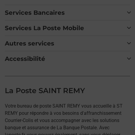
Services Bancaires
Services La Poste Mobile
Autres services
Accessibilité
La Poste SAINT REMY
Votre bureau de poste SAINT REMY vous accueille à ST
REMY pour répondre à vos besoins d'affranchissement
Courrier-Colis et vous accompagner avec les solutions
banque et assurance de La Banque Postale. Avec
laposte.fr, vous pouvez également, sans vous déplacer,