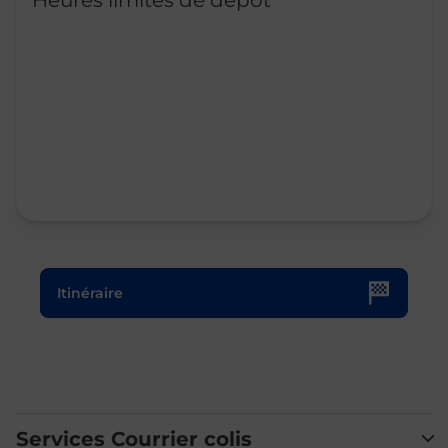
Heures limites de dépôt
Le lien s'ouvre dans un nouvel onglet
Itinéraire
Services Courrier colis