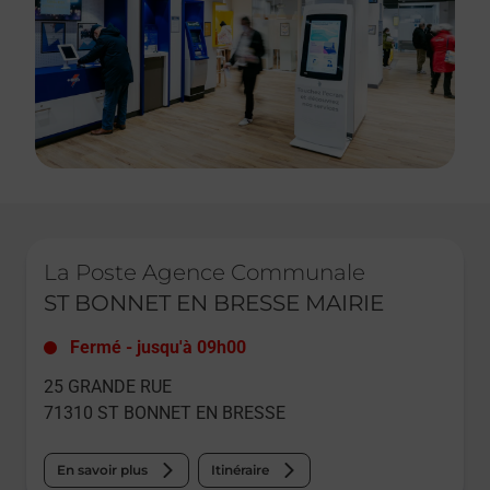
Le lien s'ouvre dans un nouvel onglet
La Poste Agence Communale
ST BONNET EN BRESSE MAIRIE
Fermé
-
jusqu'à
09h00
25 GRANDE RUE
71310
ST BONNET EN BRESSE
En savoir plus
Itinéraire