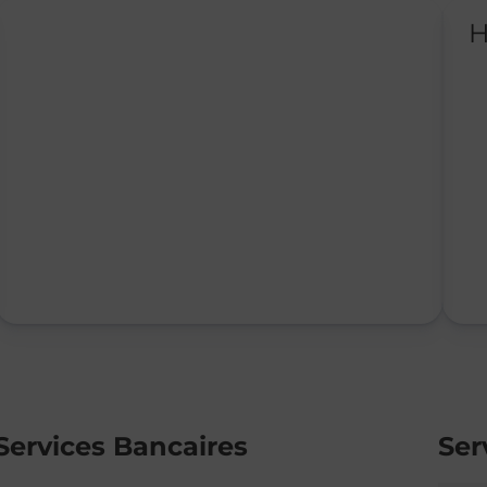
H
Services Bancaires
Ser