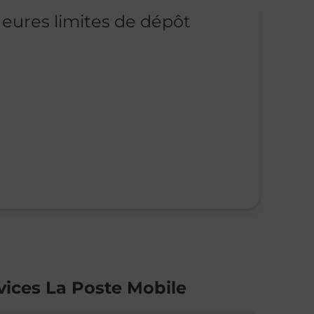
eures limites de dépôt
vices La Poste Mobile