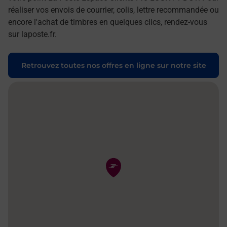
réaliser vos envois de courrier, colis, lettre recommandée ou
encore l'achat de timbres en quelques clics, rendez-vous
sur laposte.fr.
Retrouvez toutes nos offres en ligne sur notre site
Pin de la carte