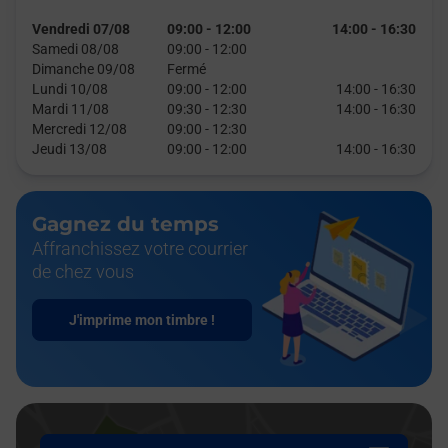
Vendredi 07/08
09:00
-
12:00
14:00
-
16:30
Samedi 08/08
09:00
-
12:00
Dimanche 09/08
Fermé
Lundi 10/08
09:00
-
12:00
14:00
-
16:30
Mardi 11/08
09:30
-
12:30
14:00
-
16:30
Mercredi 12/08
09:00
-
12:30
Jeudi 13/08
09:00
-
12:00
14:00
-
16:30
Gagnez du temps
Affranchissez votre courrier
de chez vous
J'imprime mon timbre !