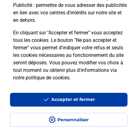
Publicité
: permettre de vous adresser des publicités
en lien avec vos centres d’intérêts sur notre site et
en dehors.
En cliquant sur "Accepter et fermer" vous acceptez
tous les cookies. Le bouton "Ne pas accepter et
Localiser
Liste
Saône-et-Loire
LEYNES
fermer" vous permet d'indiquer votre refus et seuls
LEYNES BOULANGERIE LES EPICURIEN
les cookies nécessaires au fonctionnement du site
seront déposés. Vous pouvez modifier vos choix à
tout moment ou obtenir plus d'informations via
notre politique de cookies
.
Plan du site
Accessibilité : partiellement conforme
Accepter et fermer
Conditions contractuelles
Personnaliser
Mentions légales