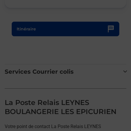
Le lien s'ouvre dans un nouvel onglet
Itinéraire
Services Courrier colis
La Poste Relais LEYNES
BOULANGERIE LES EPICURIEN
Votre point de contact La Poste Relais LEYNES