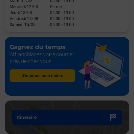
Mardi 11/08
06:30
-
19:00
Mercredi 12/08
Fermé
Jeudi 13/08
06:30
-
19:00
Vendredi 14/08
06:30
-
19:00
Samedi 15/08
06:30
-
19:00
Gagnez du temps
Affranchissez votre courrier
près de chez vous
J'imprime mon timbre
Itinéraire