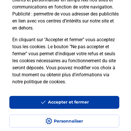
communications en fonction de votre navigation.
Publicité
: permettre de vous adresser des publicités
en lien avec vos centres d’intérêts sur notre site et
en dehors.
En cliquant sur "Accepter et fermer" vous acceptez
tous les cookies. Le bouton "Ne pas accepter et
Localiser
Liste
Saône-et-Loire
LA CLAYETTE
fermer" vous permet d'indiquer votre refus et seuls
LA CLAYETTE TABAC LE SMILE BURALISTE
les cookies nécessaires au fonctionnement du site
seront déposés. Vous pouvez modifier vos choix à
tout moment ou obtenir plus d'informations via
notre politique de cookies
.
Plan du site
Accessibilité : partiellement conforme
Accepter et fermer
Conditions contractuelles
Personnaliser
Mentions légales