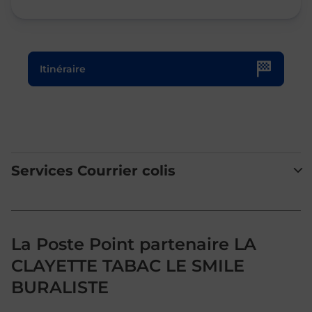
Le lien s'ouvre dans un nouvel onglet
Itinéraire
Services Courrier colis
La Poste Point partenaire LA
CLAYETTE TABAC LE SMILE
BURALISTE