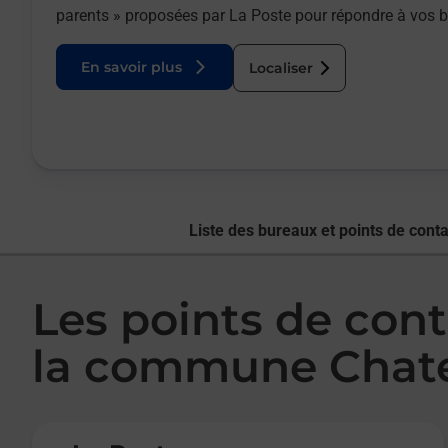
parents » proposées par La Poste pour répondre à vos 
En savoir plus
Localiser
Liste des bureaux et points de conta
Les points de cont
la commune Chate
Le lien s'ouvre dans un nouvel onglet