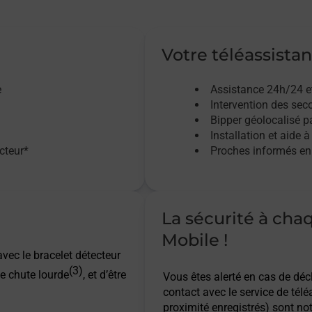
Votre téléassistan
e
Assistance 24h/24 e
Intervention des sec
Bipper géolocalisé pa
Installation et aide à
acteur*
Proches informés en 
La sécurité à cha
Mobile !
vec le bracelet détecteur
(3)
e chute lourde
, et d’être
Vous êtes alerté en cas de dé
contact avec le service de télé
proximité enregistrés) sont not