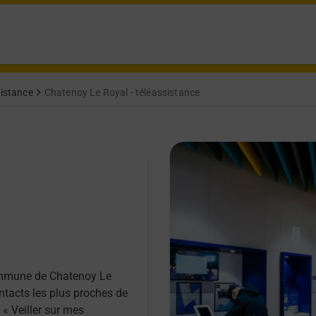
sistance
Chatenoy Le Royal - téléassistance
commune de Chatenoy Le
ntacts les plus proches de
 « Veiller sur mes