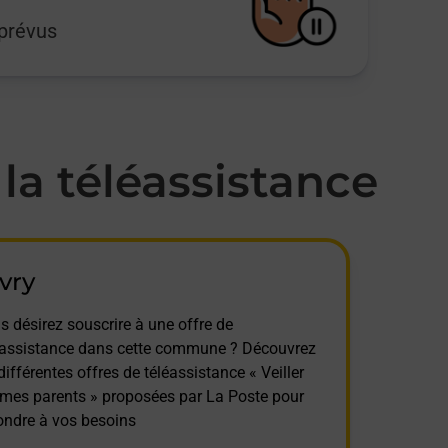
mprévus
a téléassistance
vry
s désirez souscrire à une offre de
éassistance dans cette commune ? Découvrez
différentes offres de téléassistance « Veiller
 mes parents » proposées par La Poste pour
ondre à vos besoins