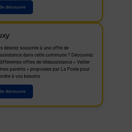
Je découvre
uxy
s désirez souscrire à une offre de
éassistance dans cette commune ? Découvrez
différentes offres de téléassistance « Veiller
 mes parents » proposées par La Poste pour
ondre à vos besoins
Je découvre