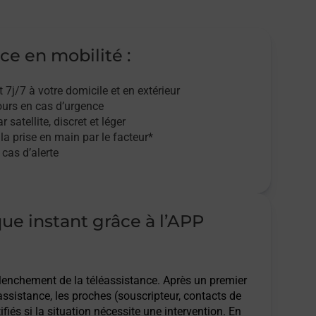
ce en mobilité :
t 7j/7
à votre domicile et en extérieur
ours en cas d’urgence
r satellite,
discret et léger
 la prise en main par le facteur*
cas d’alerte
que instant grâce à l’APP
clenchement de la téléassistance. Après un premier
assistance, les proches (souscripteur, contacts de
ifiés si la situation nécessite une intervention. En