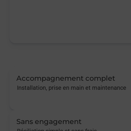
Accompagnement complet
Installation, prise en main et maintenance
Sans engagement
Résiliation simple et sans frais