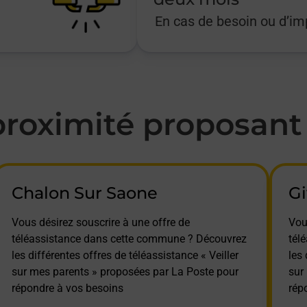
En cas de besoin ou d’i
oximité proposant l
Chalon Sur Saone
Gi
Vous désirez souscrire à une offre de
Vou
téléassistance dans cette commune ? Découvrez
tél
les différentes offres de téléassistance « Veiller
les 
sur mes parents » proposées par La Poste pour
sur
répondre à vos besoins
rép