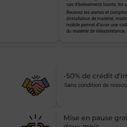
cas d’événements lourds, les s
Recevez les alertes et comptes 
(installation de matériel, main
mobile permet d’avoir une visib
du matériel de téléassistance.
-50% de crédit d'
Sans condition de resso
Mise en pause gra
deux mois