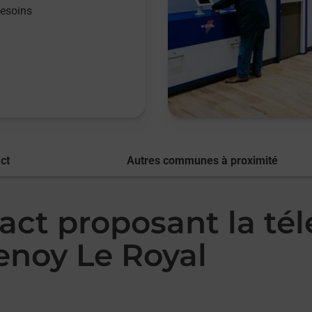
besoins
ct
Autres communes à proximité
act proposant la té
noy Le Royal