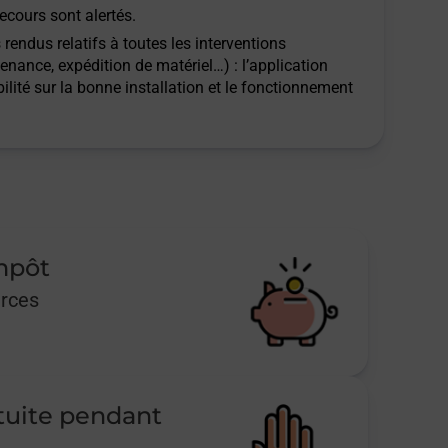
ecours sont alertés.
rendus relatifs à toutes les interventions
tenance, expédition de matériel…) : l’application
ilité sur la bonne installation et le fonctionnement
impôt
urces
tuite pendant