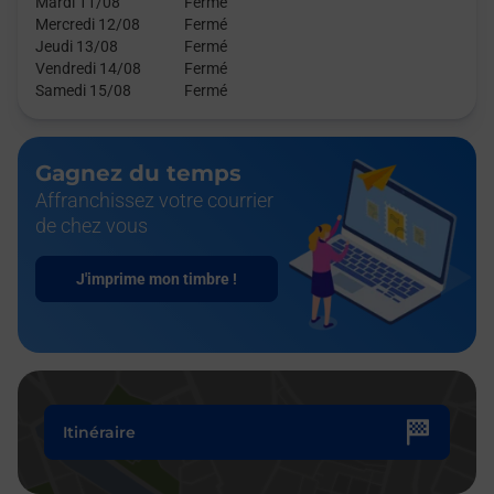
Mardi 11/08
Fermé
Mercredi 12/08
Fermé
Jeudi 13/08
Fermé
Vendredi 14/08
Fermé
Samedi 15/08
Fermé
Gagnez du temps
Affranchissez votre courrier
de chez vous
J'imprime mon timbre !
Itinéraire