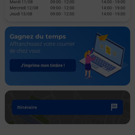
Mardi 11/08
09:00
-
12:00
14:00
-
19:00
Mercredi 12/08
09:00
-
12:00
14:00
-
19:00
Jeudi 13/08
09:00
-
12:00
14:00
-
19:00
Gagnez du temps
Affranchissez votre courrier
de chez vous
J'imprime mon timbre !
Itinéraire