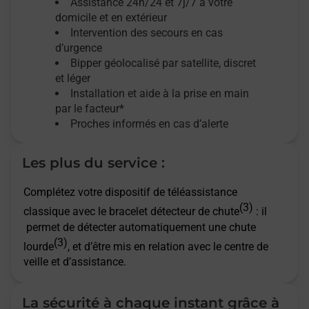
Assistance 24h/24 et 7j/7
à votre
domicile et en extérieur
Intervention des secours en cas
d’urgence
Bipper géolocalisé par satellite,
discret
et léger
Installation et aide à la prise en main
par le facteur*
Proches informés en cas d’alerte
Les plus du service :
Complétez votre dispositif de téléassistance
(3)
classique avec le bracelet détecteur de chute
: il
permet de détecter automatiquement une chute
(3)
lourde
, et d’être mis en relation avec le centre de
veille et d’assistance.
La sécurité à chaque instant grâce à