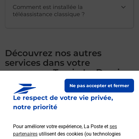
Comment est installée la
téléassistance classique ?
Découvrez nos autres
services dans votre
commune Tassin La Demi
Lune
Ne pas accepter et fermer
Le respect de votre vie privée,
notre priorité
Pour améliorer votre expérience, La Poste et
ses
partenaires
utilisent des cookies (ou technologies