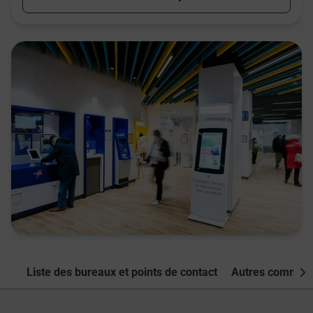
Liste des bureaux et points de contact
Autres commune
Nex