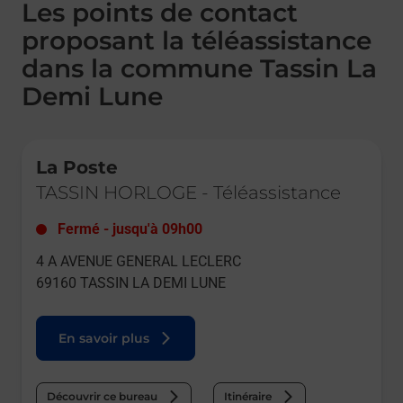
Les points de contact
proposant la téléassistance
dans la commune Tassin La
Demi Lune
Le lien s'ouvre dans un nouvel onglet
La Poste
TASSIN HORLOGE
-
Téléassistance
Fermé
-
jusqu'à
09h00
4 A AVENUE GENERAL LECLERC
69160
TASSIN LA DEMI LUNE
En savoir plus
Découvrir ce bureau
Itinéraire