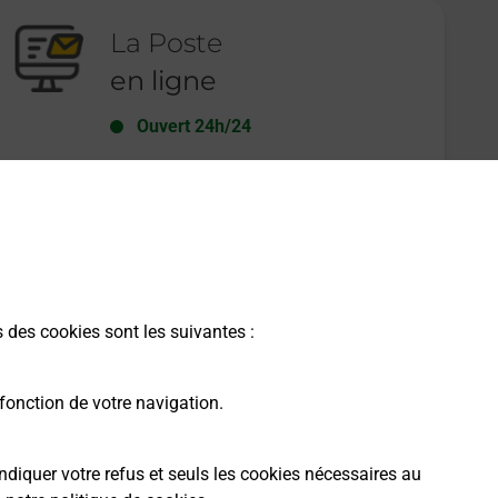
La Poste
en ligne
Ouvert 24h/24
En savoir plus
s des cookies sont les suivantes :
fonction de votre navigation.
ndiquer votre refus et seuls les cookies nécessaires au