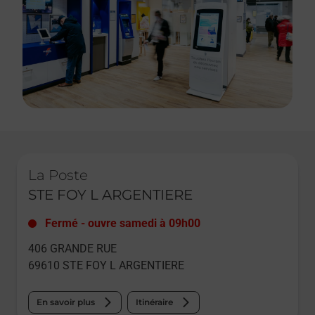
Le lien s'ouvre dans un nouvel onglet
La Poste
STE FOY L ARGENTIERE
Fermé
-
ouvre samedi à
09h00
406 GRANDE RUE
69610
STE FOY L ARGENTIERE
En savoir plus
Itinéraire