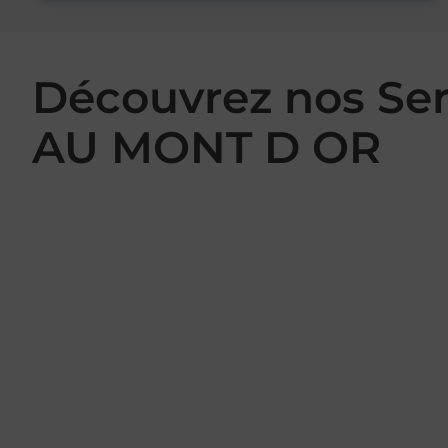
Découvrez nos Se
AU MONT D OR