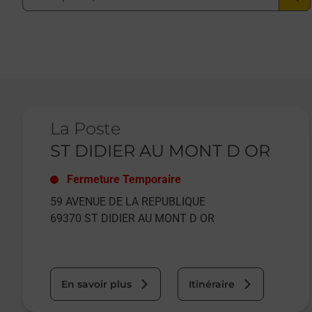
Le lien s'ouvre dans un nouvel onglet
La Poste
ST DIDIER AU MONT D OR
Fermeture Temporaire
59 AVENUE DE LA REPUBLIQUE
69370
ST DIDIER AU MONT D OR
En savoir plus
Itinéraire