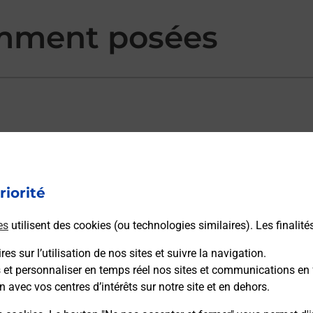
mment posées
ectement depuis un bureau de Poste ?
riorité
vraison ?
es
utilisent des cookies (ou technologies similaires). Les finalité
es sur l’utilisation de nos sites et suivre la navigation.
s et personnaliser en temps réel nos sites et communications en 
sécurité au quotidien ?
n avec vos centres d’intérêts sur notre site et en dehors.