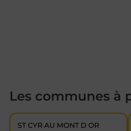
Les communes à p
ST CYR AU MONT D OR