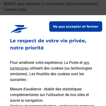
BENITE pour répondre à vos besoins d'affranchissement
Courrier-Colis.
Retrouvez toutes nos offres en ligne sur notre site
Ne pas accepter et fermer
Le respect de votre vie privée,
notre priorité
Pour améliorer votre expérience, La Poste et
ses
partenaires
utilisent des cookies (ou technologies
similaires). Les finalités des cookies sont les
suivantes :
Mesure d’audience
: établir des statistiques
complémentaires sur l’utilisation de nos sites et
suivre la navigation.