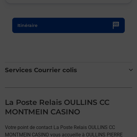
Le lien s'ouvre dans un nouvel onglet
Itinéraire
Services Courrier colis
La Poste Relais OULLINS CC
MONTMEIN CASINO
Votre point de contact La Poste Relais OULLINS CC
MONTMEIN CASINO vous accueille à OULLINS PIERRE