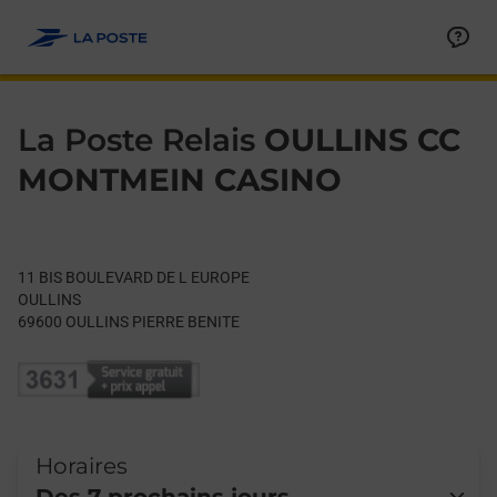
Le lien s'ouvre dans un nouvel onglet
Allez au contenu
Day of the Week
Get directions to La Poste Relais at 11 BIS BOULEVARD DE L
Hours
La Poste Relais
OULLINS CC
MONTMEIN CASINO
11 BIS BOULEVARD DE L EUROPE
OULLINS
69600
OULLINS PIERRE BENITE
Horaires