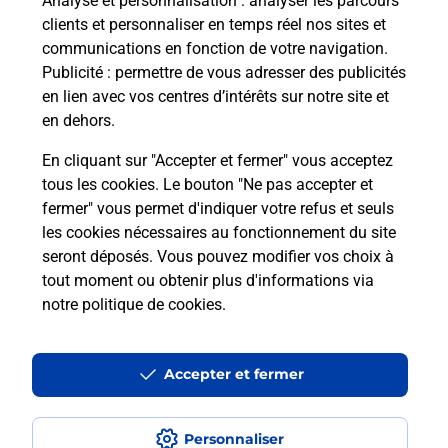
Analyse et personnalisation
: analyser les parcours
clients et personnaliser en temps réel nos sites et
communications en fonction de votre navigation.
Publicité
: permettre de vous adresser des publicités
en lien avec vos centres d’intérêts sur notre site et
en dehors.
En cliquant sur "Accepter et fermer" vous acceptez
tous les cookies. Le bouton "Ne pas accepter et
Localiser
Liste
Rhône
OULLINS PIERRE BENITE
fermer" vous permet d'indiquer votre refus et seuls
OULLINS CC MONTMEIN CASINO
les cookies nécessaires au fonctionnement du site
seront déposés. Vous pouvez modifier vos choix à
tout moment ou obtenir plus d'informations via
notre politique de cookies
.
Plan du site
Accessibilité : partiellement conforme
Accepter et fermer
Conditions contractuelles
Personnaliser