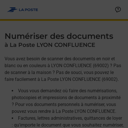
Allez au contenu
Afficher ou masquer la réponse
Afficher ou masquer la réponse
Afficher ou masquer la réponse
Numériser des documents
à La Poste LYON CONFLUENCE
Vous avez besoin de scanner des documents en noir et
blanc ou en couleurs à LYON CONFLUENCE (69002) ? Pas
de scanner à la maison ? Pas de souci, vous pouvez le
faire facilement à La Poste LYON CONFLUENCE (69002).
Vous vous demandez où faire des numérisations,
photocopies et impressions de documents à proximité
? Pour vos documents personnels à numériser, vous
pouvez vous rendre à La Poste LYON CONFLUENCE.
Factures, lettres administratives, quittances de loyer
: qu'importe le document que vous souhaitez numériser,